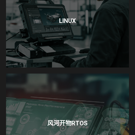
LINUX
风河开物RTOS