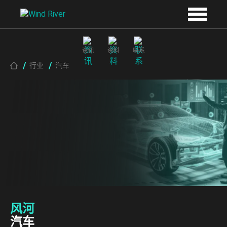
Skip to main content
资讯
资料
联系
Breadcrumb
行业
汽车
风河
汽车