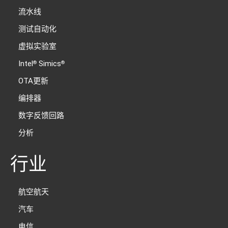
流水线
测试自动化
虚拟实验室
Intel
Simics
®
®
OTA更新
编排器
数字反馈回路
分析
行业
航空航天
汽车
电信