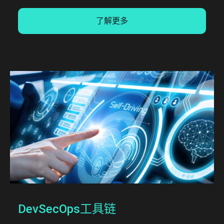
了解更多
DevSecOps工具链