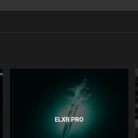
ELXR PRO