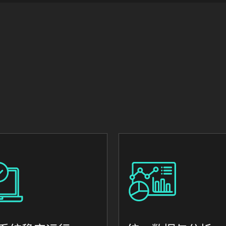
Image