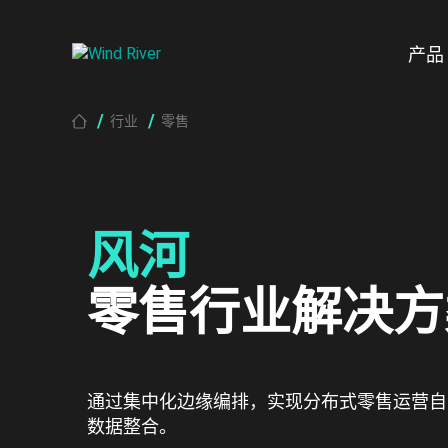
Skip to main content
产品
Breadcrumb
行业
零售
风河
零售行业解决方
通过集中化边缘编排，实现分布式零售运营自
数据整合。