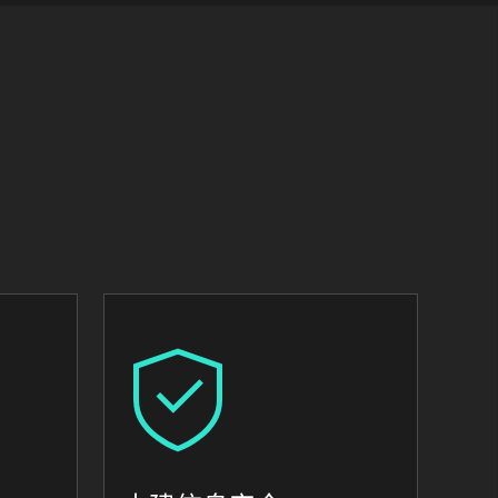
Image