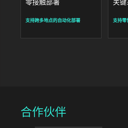
零接触部署
关键
支持跨多地点的自动化部署
支持零
合作伙伴