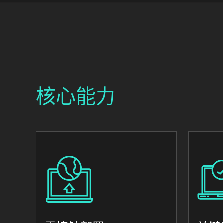
核心能力
Image
Image