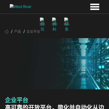
Skip to main content
资讯
资料
联系
Breadcrumb
产品
企业平台
企业平台
高可靠的开放平台，简化并自动化从边