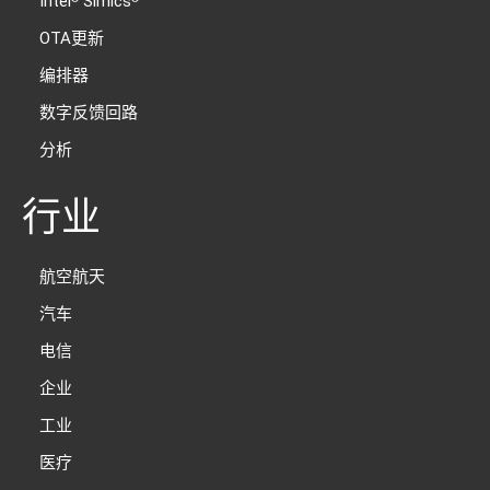
Intel
Simics
OTA更新
编排器
数字反馈回路
分析
行业
航空航天
汽车
电信
企业
工业
医疗