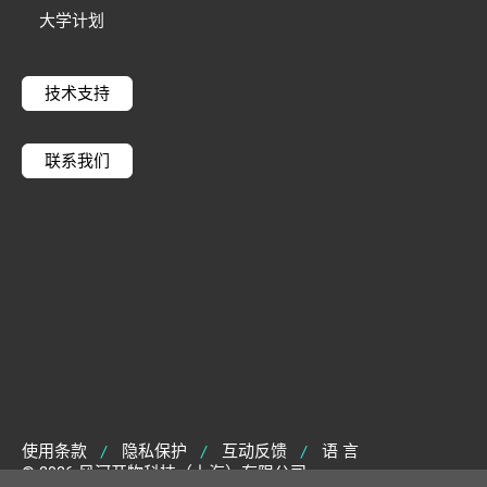
大学计划
技术支持
联系我们
使用条款
隐私保护
互动反馈
语 言
|
|
|
© 2026 风河开物科技（上海）有限公司