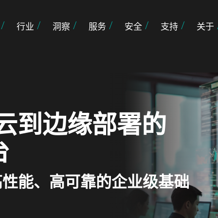
行业
洞察
服务
安全
支持
关于
云到边缘部署的
台
动高性能、高可靠的企业级基础