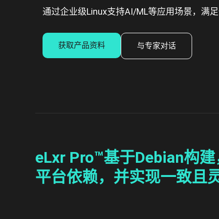
通过企业级Linux支持AI/ML等应用场景
获取产品资料
与专家对话
eLxr Pro™基于Deb
平台依赖，并实现一致且