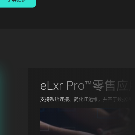
eLxr Pro™零售应
支持系统连接、简化IT运维，并基于数据进
Image