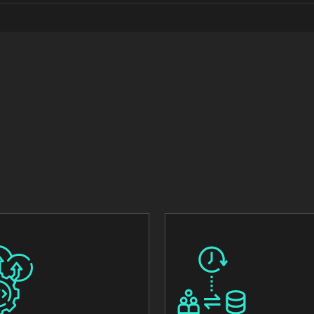
Image