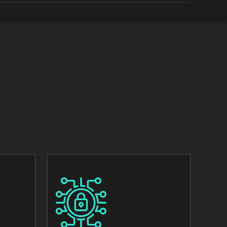
Image