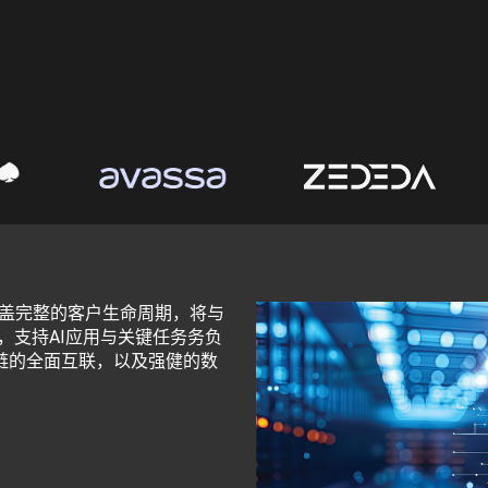
流，覆盖完整的客户生命周期，将与
r Pro集成，支持AI应用与关键任务务负
链的全面互联，以及强健的数