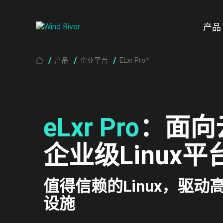
Skip to main content
产品
Breadcrumb
产品
企业平台
ELxr Pro™
eLxr Pro
：面向
企业级Linux平
值得信赖的Linux，驱
设施