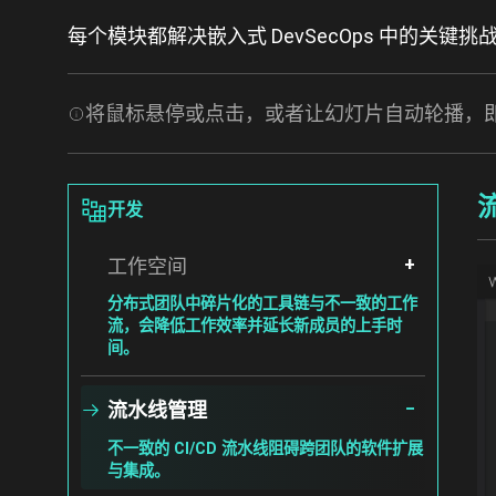
每个模块都解决嵌入式 DevSecOps 中的
将鼠标悬停或点击，或者让幻灯片自动轮播，
Image
开发
工作空间
I
分布式团队中碎片化的工具链与不一致的工作
流，会降低工作效率并延长新成员的上手时
间。
流水线管理
不一致的 CI/CD 流水线阻碍跨团队的软件扩展
与集成。