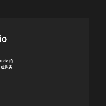
io
udio 的
、虚拟实