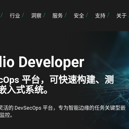
行业
洞察
服务
安全
支持
关于
io Developer
ecOps 平台，可快速构建、测
嵌入式系统。
一款云原生且灵活的 DevSecOps 平台，专为智能边缘的任务关键型嵌
监控。