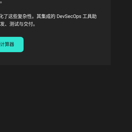
。
loper 简化了这些复杂性。其集成的 DevSecOps 工具助
发、测试与交付。
回报计算器