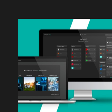
在大规模分布式设备上执行更新往往十分复
杂，并且在合规性方面具有一定难度。
Image
监控
数字反馈回路
缺乏实时洞察会导致问题发现滞后，也可能错
失改进的机会。