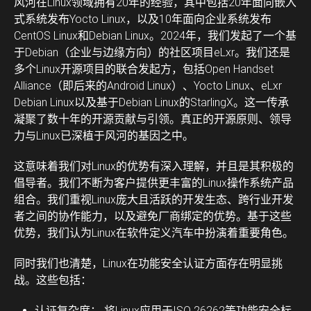
风河在Linux领域拥有20年的经验，其中包括20年面向嵌入
式系统发布Yocto Linux，以及10年面向企业系统发布
CentOS Linux和Debian Linux。2024年，我们发起了一个基
于Debian（企业与边缘方向）的社区项目eLxr。我们还是
多个Linux开源项目的联合发起方，包括Open Handset
Alliance（即后来的Android Linux）、Yocto Linux、eLxr
Debian Linux以及基于Debian Linux的StarlingX。这一传承
凝聚了数十年的开源贡献与引领。真正的开源原则、领导
力与Linux已深植于风河的基因之中。
这意味着我们对Linux的优势有深入理解，并且是其积极的
倡导者。我们不断为客户提供更丰富的Linux操作系统产品
组合。我们重视Linux庞大且活跃的开发生态、跨行业开发
者之间的协作能力，以及避免厂商绑定的优势。基于这些
优势，我们认为Linux在软件定义汽车中扮演着重要角色。
同时我们也清楚，Linux在功能安全认证方面存在明显挑
战。这些包括：
认证复杂度：
将Linux应用于ISO 26262等功能安全标