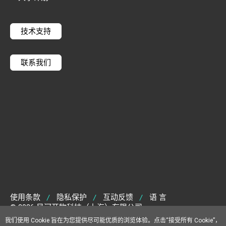
技术支持
联系我们
使用条款
隐私保护
互动反馈
语 言
|
|
|
© 2026 风河开物科技（上海）有限公司
沪ICP备2025111623号-1
我们使用 Cookie 旨在为您提供尽可能优质的浏览体验。点击“接受所有 Cookie”，
沪公网安备31010102008238号