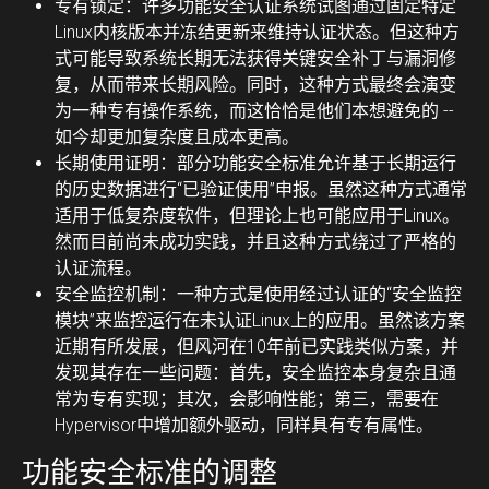
专有锁定：
许多功能安全认证系统试图通过固定特定
Linux内核版本并冻结更新来维持认证状态。但这种方
式可能导致系统长期无法获得关键安全补丁与漏洞修
复，从而带来长期风险。同时，这种方式最终会演变
为一种专有操作系统，而这恰恰是他们本想避免的 --
如今却更加复杂度且成本更高。
长期使用证明：
部分功能安全标准允许基于长期运行
的历史数据进行“已验证使用”申报。虽然这种方式通常
适用于低复杂度软件，但理论上也可能应用于Linux。
然而目前尚未成功实践，并且这种方式绕过了严格的
认证流程。
安全监控机制：
一种方式是使用经过认证的“安全监控
模块”来监控运行在未认证Linux上的应用。虽然该方案
近期有所发展，但风河在10年前已实践类似方案，并
发现其存在一些问题：首先，安全监控本身复杂且通
常为专有实现；其次，会影响性能；第三，需要在
Hypervisor中增加额外驱动，同样具有专有属性。
功能安全标准的调整