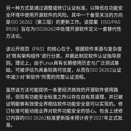
另一种方式是通过调整或修订认证标准，以降低在功能安
全环境中使用开源软件的风险。其中一个备受关注的方向
是ISO 26262（第三版）的更新工作。该提案（ISO/PAS
8926）旨在为ISO26262中处理开源软件定义一套替代性
方法论。
该公开规范（PAS）的核心在于，根据软件来源与复杂度
对“既有架构组件”进行分类，并据此制定软件认证指导原
则。理论上，由于Linux具有长期使用历史与广泛测试基
础，可被评估为具备较高可信度，从而在ISO 26262认证
中减少对“新软件”所需的完整认证流程。
虽然该方法可能提供一条更经济高效的开源软件使用路
径，但现有功能安全标准之所以存在自有其道理，并已被
证明能够有效使业界相信软件功能安全是可以实现的。修
订标准可能动摇业界对软件功能安全的信心。包含上述修
订内容的ISO 26262标准更新版本预计将于2027年正式批
准。