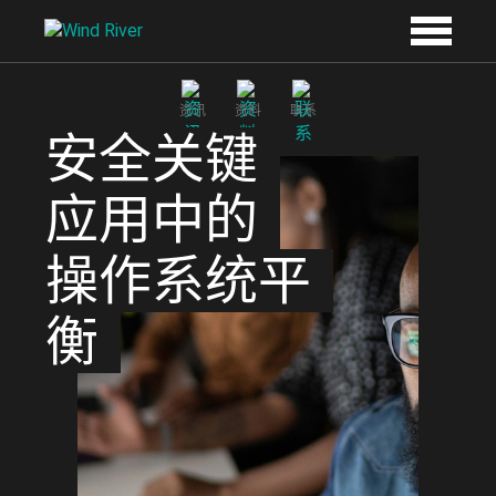
Skip to main content
资讯
资料
联系
安全关键
应用中的
操作系统平
衡