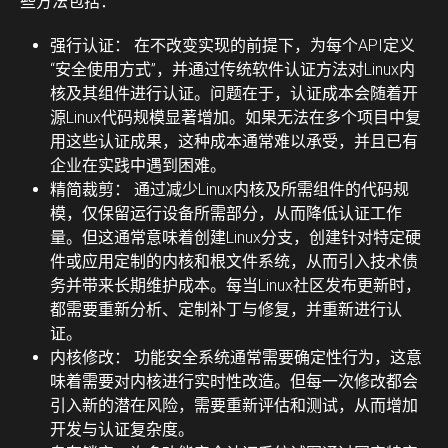
些方法包括：
强行认证：
在不改变实现的前提下，为每个API定义
“安全使用方式”，并通过传统软件认证方法对Linux内
核及其组件进行认证。问题在于，认证成本会随着开
源Linux代码规模显著增加。如果无法在多个项目中复
用这些认证成果，这种成本通常难以承受，并且已有
企业在实践中遇到困难。
精简裁剪：
通过减少Linux内核及所需组件的代码规
模，仅保留运行设备所需部分，从而降低认证工作
量。但这通常意味着创建Linux分支，创建针对特定硬
件或应用定制的内核和根文件系统，从而引入技术债
务并带来长期维护成本。每当Linux社区发布更新时，
都需要重新分析、定制补丁与修复，并重新进行认
证。
内核修改：
功能安全系统通常需要确定性行为，这意
味着需要对内核进行实时性改造。但每一次修改都会
引入新的潜在风险，需要重新评估和测试，从而增加
开发与认证复杂度。