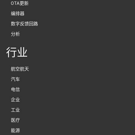
OTA更新
编排器
数字反馈回路
分析
行业
航空航天
汽车
电信
企业
工业
医疗
能源