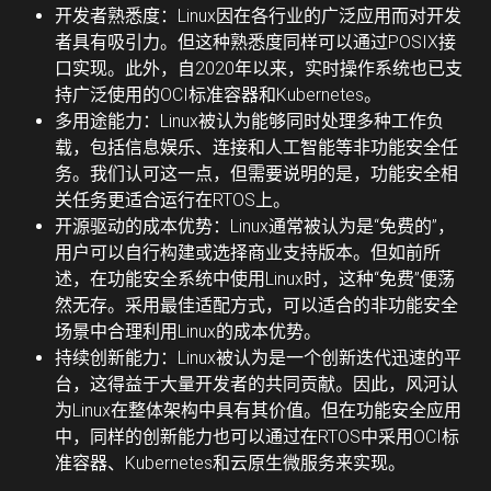
开发者熟悉度：
Linux因在各行业的广泛应用而对开发
者具有吸引力。但这种熟悉度同样可以通过POSIX接
口实现。此外，自2020年以来，实时操作系统也已支
持广泛使用的OCI标准容器和Kubernetes。
多用途能力：
Linux被认为能够同时处理多种工作负
载，包括信息娱乐、连接和人工智能等非功能安全任
务。我们认可这一点，但需要说明的是，功能安全相
关任务更适合运行在RTOS上。
开源驱动的成本优势：
Linux通常被认为是“免费的”，
用户可以自行构建或选择商业支持版本。但如前所
述，在功能安全系统中使用Linux时，这种“免费”便荡
然无存。采用最佳适配方式，可以适合的非功能安全
场景中合理利用Linux的成本优势。
持续创新能力：
Linux被认为是一个创新迭代迅速的平
台，这得益于大量开发者的共同贡献。因此，风河认
为Linux在整体架构中具有其价值。但在功能安全应用
中，同样的创新能力也可以通过在RTOS中采用OCI标
准容器、Kubernetes和云原生微服务来实现。