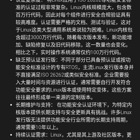
准的认证过程非常复杂。Linux内核规模庞大，包含数
百万行代码，因此对每个组件进行安全合规验证具有
较高难度。认证需要严格的文档、测试与验证，这对
于Linux这类大型通用系统来说较为困难。Linux内核包
含超过3000万行代码，随着每次版本发布，新功能增
加、缺陷修复以及旧代码移除，这一数量也会变化。
相比之下，实时操作系统通常仅约100万行代码。
缺乏预认证发行版：
不同于部分已具备预认证或按功
能安全标准设计的专有RTOS，主流Linux发行版本身并
不直接满足ISO 26262或类似安全标准。企业需要投
入大量时间与资源进行认证，通常需要自行开发符合
功能安全要求的Linux版本或使用特定变体，这些方案
往往最终形成单一来源的定制版本。
长期维护与支持：
在功能安全认证环境下，为特定内
核版本提供长期支持与安全更新具有挑战。许多Linux
发行版无法提供功能安全行业所需的长期支持周期，
通常需要10年以上。
持续认证需求：
Linux，尤其是其上游及社区版本，更