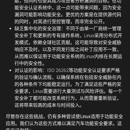
献，但同时也使其成为攻击者分析漏洞的目标。在功
能安全认证系统中，这一点可能带来问题，因为安全
漏洞可能影响功能安全。更优的方案是在提供源代码
的同时，对其进行受控管理，而非完全公开。
缺乏集中化的安全治理：
不同于由单一厂商统一管理
安全补丁和更新的专有操作系统，Linux采用分布式开
发模式，依赖全球社区贡献。这可能导致对安全威胁
响应不及时，以及不同发行版之间补丁应用不一致，
从而难以保证用于功能安全系统的Linux内核在长期运
行中的安全性。
对认证的影响：
ISO 26262等功能安全认证要求严格
的验证与确认流程，以确保系统在包括安全威胁在内
的各种条件下均能稳定运行。为了满足这些严格的安
全要求，Linux需要进行大量测试与风险评估。每一个
安全补丁都可能改变系统行为，从而需要重新验证，
这将带来较高的成本与时间投入。
尽管存在这些挑战，仍有多种尝试使Linux适用于功能安全
应用。我们认为这些方式难以满足汽车功能安全要求。这