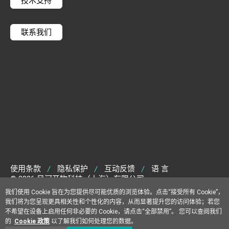
技术支持
联系我们
使用条款
隐私保护
互动反馈
语 言
|
|
|
© 2026 风河开物科技（上海）有限公司
沪ICP备2025111623号-1
我们使用 Cookie 旨在为您提供尽可能优质的浏览体验。点击“接受所有 Cookie”，
沪公网安备31010102008238号
我们将为您呈现更具相关性和个性化的内容，从而显著提升您的访问体验；若您
不希望在设备上启用任何非必要的 Cookie，请点击“全部禁用”。 您可以查阅我们
的
Cookie 政策
以了解我们如何处理您的数据。