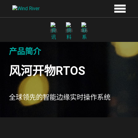
Skip to main content
资讯
资料
联系
产品简介
风河开物RTOS
全球领先的智能边缘实时操作系统